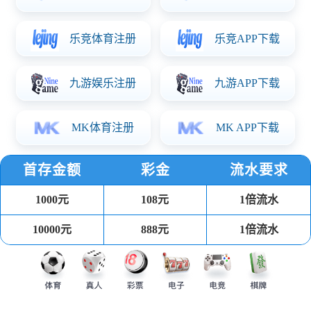
2026-06-12 15:01
37 次阅读
错判+漏判！破案了！唐斯！是唐斯杀了马
刺！
在北京时间近日的一场NBA常规赛中，明尼苏达森林
狼队主场险胜圣安东尼奥马刺队，然而赛后围绕卡尔-
安东尼·唐斯的关键防守动作，裁判报告显示出现了
“错判+漏判”，直接改变了比赛走向。这一结果让不少
球迷直呼“破案了”，原来那位在最后时刻用争议动作
破坏马刺进攻的“凶手”，正是森林狼内线核心唐斯。
这场比赛的结局再度引发热议——是唐斯的冷静防