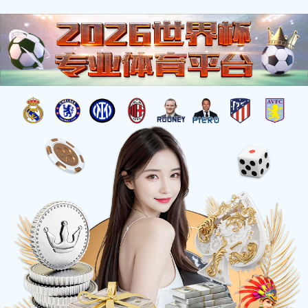
立即注册
华体官网
官网 · 权威体
育数据平台
华体官网 OFFICIAL WEBSITE
自2022年创立以来，
华体官网
致力于为用户提供包括
NBA、英超、欧洲杯、LPL在内的热门赛事直播与数据
服务，广受用户信赖。
立即下载华体官网APP